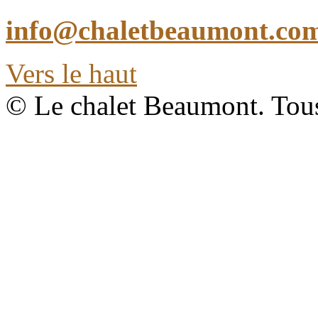
info@chaletbeaumont.co
Vers le haut
© Le chalet Beaumont. Tous 