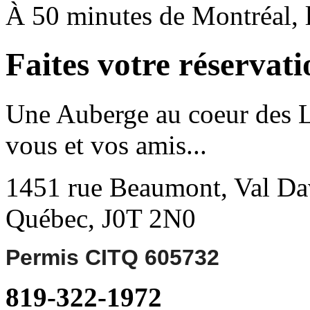
À 50 minutes de Montréal, la
Faites votre réservati
Une Auberge au coeur des L
vous et vos amis...
1451 rue Beaumont, Val Da
Québec, J0T 2N0
Permis CITQ 605732
819-322-1972